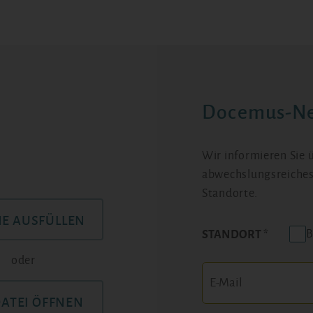
Docemus-Ne
Wir informieren Sie
abwechslungsreiches
Standorte.
NE AUSFÜLLEN
B
STANDORT
oder
DATEI ÖFFNEN