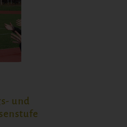
s- und
senstufe