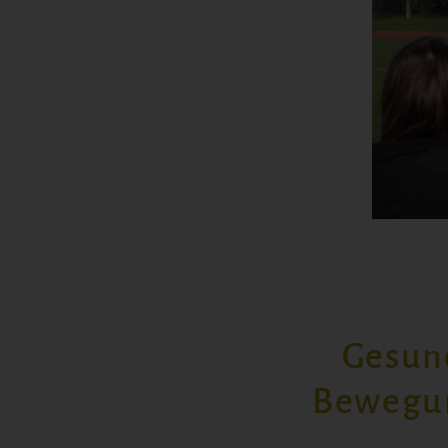
Gesun
Bewegun