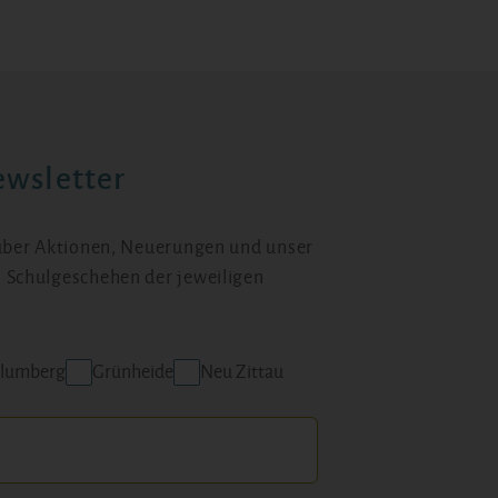
wsletter
 über Aktionen, Neuerungen und unser
 Schulgeschehen der jeweiligen
lumberg
Grünheide
Neu Zittau