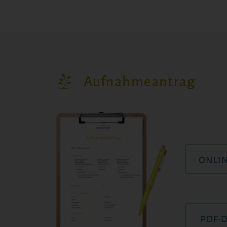
Aufnahmeantrag
ONLI
PDF-