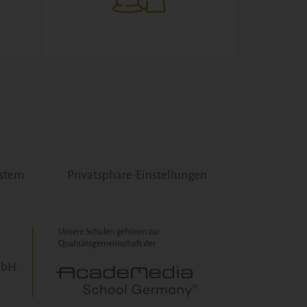
ystem
Privatsphäre-Einstellungen
mbH.