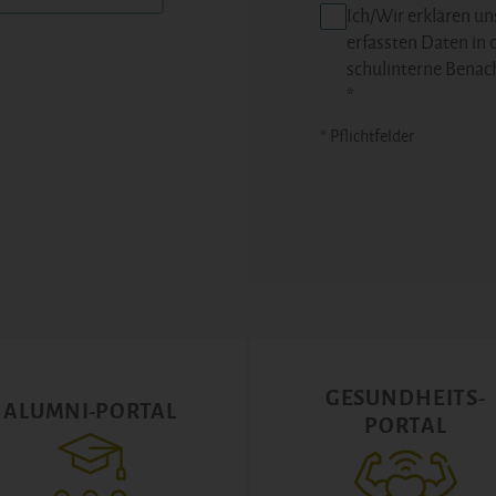
Ich/Wir erklären un
erfassten Daten in 
schulinterne Benac
*
* Pflichtfelder
GESUNDHEITS-
ALUMNI-PORTAL
PORTAL