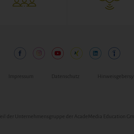
Impressum
Datenschutz
Hinweisgebers
Teil der Unternehmensgruppe der AcadeMedia Education G