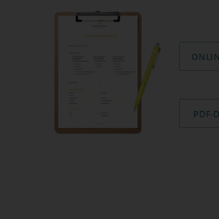
ONLI
PDF-