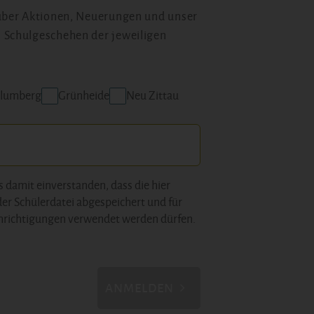
 über Aktionen, Neuerungen und unser
 Schulgeschehen der jeweiligen
lumberg
Grünheide
Neu Zittau
s damit einverstanden, dass die hier
der Schülerdatei abgespeichert und für
hrichtigungen verwendet werden dürfen.
ANMELDEN