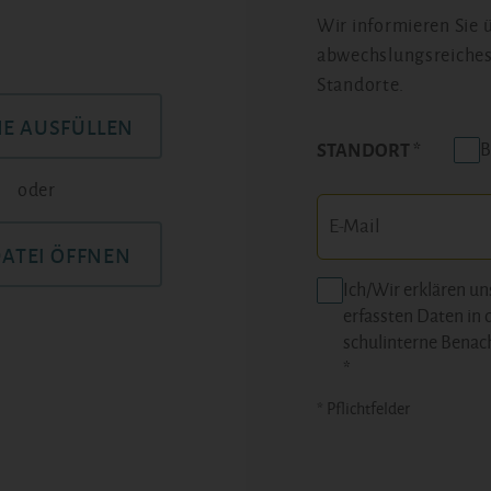
Wir informieren Sie
abwechslungsreiches
Standorte.
NE AUSFÜLLEN
B
STANDORT
oder
DATEI ÖFFNEN
Ich/Wir erklären un
erfassten Daten in 
schulinterne Benac
*
* Pflichtfelder