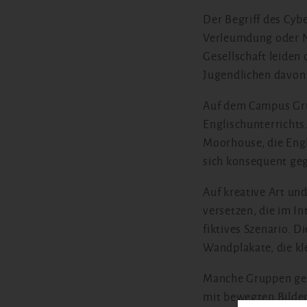
Der Begriff des Cyb
Verleumdung oder Nö
Gesellschaft leiden 
Jugendlichen davon
Auf dem Campus Grü
Englischunterrichts
Moorhouse, die Engl
sich konsequent geg
Auf kreative Art und
versetzen, die im In
fiktives Szenario. D
Wandplakate, die kl
Manche Gruppen gehe
mit bewegten Bilder