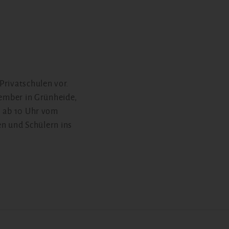
Privatschulen vor.
tember in Grünheide,
s ab 10 Uhr vom
n und Schülern ins