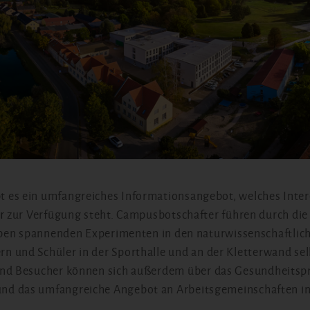
t es ein umfangreiches Informationsangebot, welches Inte
r
zur Verfügung steht. Campusbotschafter führen durch die
en spannenden Experimenten in den naturwissenschaftlic
ern und Schüler in der Sporthalle und an der Kletterwand se
nd Besucher können sich außerdem über das Gesundheits
 und das umfangreiche Angebot an Arbeitsgemeinschaften i