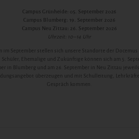
Campus Grünheide: 05. September 2026
Campus Blumberg: 19. September 2026
Campus Neu Zittau: 26. September 2026
Uhrzeit: 10–14 Uhr
 im September stellen sich unsere Standorte der Docemus 
n, Schüler, Ehemalige und Zukünftige können sich am 5. Sep
er in Blumberg und am 26. September in Neu Zittau jeweil
ldungsangebot überzeugen und mit Schulleitung, Lehrkräfte
Gespräch kommen.