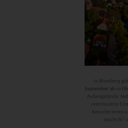
In Blumberg gib
September ab 10 Uh
Außengelände. Neb
interessierte Elt
Besucherinnen u
macht fit“