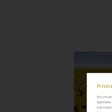
Privat
Wir verwen
optimales 
und unsere