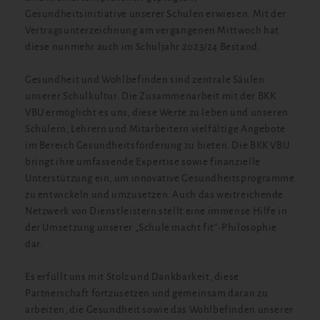
Gesundheitsinitiative unserer Schulen erwiesen. Mit der
Vertragsunterzeichnung am vergangenen Mittwoch hat
diese nunmehr auch im Schuljahr 2023/24 Bestand.
Gesundheit und Wohlbefinden sind zentrale Säulen
unserer Schulkultur. Die Zusammenarbeit mit der BKK
VBU ermöglicht es uns, diese Werte zu leben und unseren
Schülern, Lehrern und Mitarbeitern vielfältige Angebote
im Bereich Gesundheitsförderung zu bieten. Die BKK VBU
bringt ihre umfassende Expertise sowie finanzielle
Unterstützung ein, um innovative Gesundheitsprogramme
zu entwickeln und umzusetzen. Auch das weitreichende
Netzwerk von Dienstleistern stellt eine immense Hilfe in
der Umsetzung unserer „Schule macht fit“-Philosophie
dar.
Es erfüllt uns mit Stolz und Dankbarkeit, diese
Partnerschaft fortzusetzen und gemeinsam daran zu
arbeiten, die Gesundheit sowie das Wohlbefinden unserer