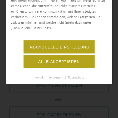
und Integrationen, um Ihnen ein optimales Online-Erlebnis zu
ermöglichen, die Nutzerfreundlichkeit unseres Portals zu
erhöhen und unsere Kommunikation mit Ihnen stetig zu
verbessern. Sie können entscheiden, welche Kategorien Sie
zulassen möchten und welche nicht (mehr dazu unter
„Individuelle Einstellung“).
INDIVIDUELLE EINSTELLUNG
ALLE AKZEPTIEREN
Kontakt
|
Impressum
|
Datenschutz
ONLINE AUSFÜLLEN
oder
PDF-DATEI ÖFFNEN