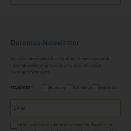
Docemus-Newsletter
Wir informieren Sie über Aktionen, Neuerungen und
unser abwechslungsreiches Schulgeschehen der
jeweiligen Standorte.
Blumberg
Grünheide
Neu Zittau
STANDORT
Ich/Wir erklären uns damit einverstanden, dass die hier