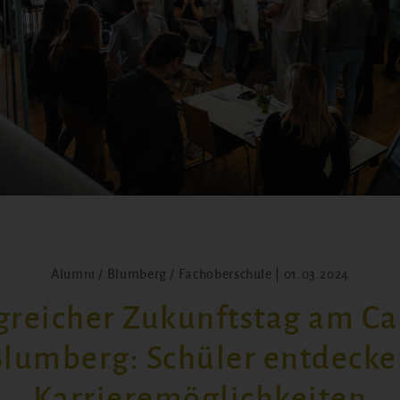
Alumni / Blumberg / Fachoberschule | 01.03.2024
lgreicher Zukunftstag am C
lumberg: Schüler entdeck
Karrieremöglichkeiten