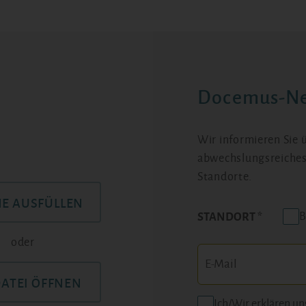
Docemus-Ne
Wir informieren Sie
abwechslungsreiches
Standorte.
NE AUSFÜLLEN
B
STANDORT
oder
DATEI ÖFFNEN
Ich/Wir erklären un