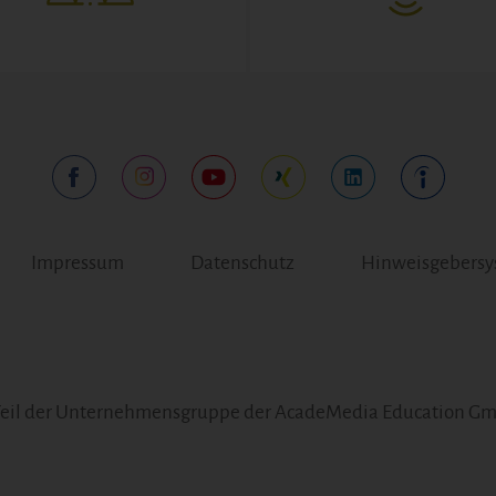
Impressum
Datenschutz
Hinweisgebers
Teil der Unternehmensgruppe der AcadeMedia Education G