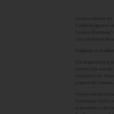
Gestern öffnete der
Entdeckungsreise du
Campus Blumberg" fa
verschiedenste Beru
Einblicke in Studi
Die Organisatorin Bi
diesem Jahr war der 
Austausch mit Alumn
prägten die Veranst
Firmen wie die Schw
Technische Hochschu
präsentierten den Sc