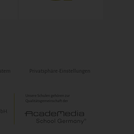
ystem
Privatsphäre-Einstellungen
mbH.