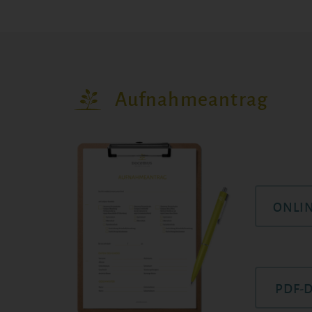
Aufnahmeantrag
ONLI
PDF-