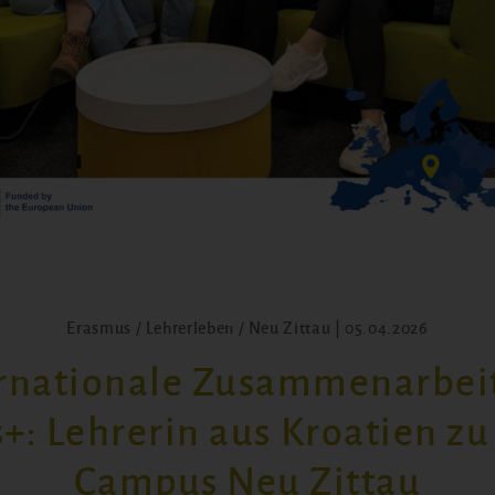
Erasmus / Lehrerleben / Neu Zittau | 05.04.2026
rnationale Zusammenarbei
+: Lehrerin aus Kroatien zu
Campus Neu Zittau