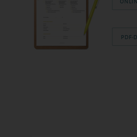
ONLI
PDF-