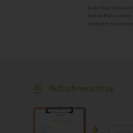
Erika Folo: Austaus
ersten Mal in ihrem
profitiert. Von mei
Aufnahmeantrag