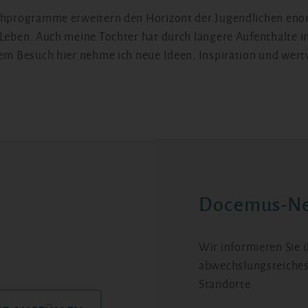
chprogramme erweitern den Horizont der Jugendlichen enor
 Leben. Auch meine Tochter hat durch längere Aufenthalte 
nem Besuch hier nehme ich neue Ideen, Inspiration und wert
Docemus-Ne
Wir informieren Sie
abwechslungsreiches
Standorte.