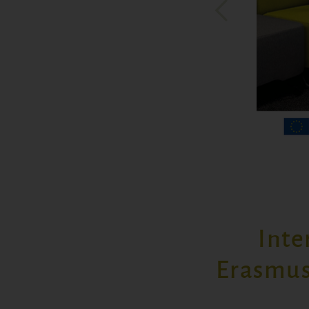
Inte
Erasmus