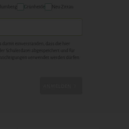
lumberg
Grünheide
Neu Zittau
s damit einverstanden, dass die hier
der Schülerdatei abgespeichert und für
hrichtigungen verwendet werden dürfen.
ANMELDEN