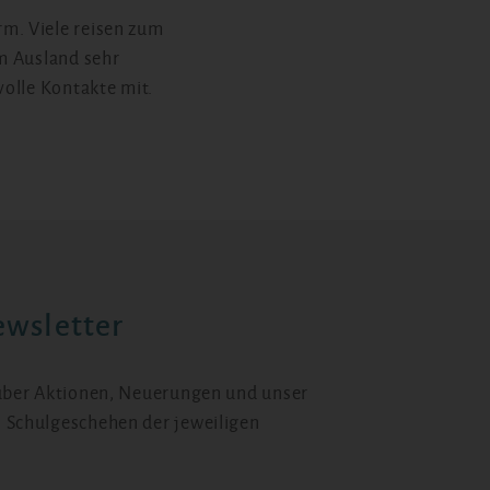
m. Viele reisen zum
im Ausland sehr
volle Kontakte mit.
wsletter
 über Aktionen, Neuerungen und unser
 Schulgeschehen der jeweiligen