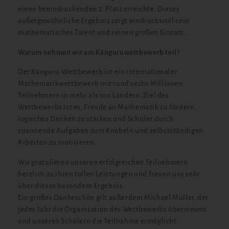
einen beeindruckenden 2. Platz erreichte. Dieses
außergewöhnliche Ergebnis zeigt eindrucksvoll sein
mathematisches Talent und seinen großen Einsatz.
Warum nehmen wir am Känguruwettbewerb teil?
Der Känguru-Wettbewerb ist ein internationaler
Mathematikwettbewerb mit rund sechs Millionen
Teilnehmern in mehr als 100 Ländern. Ziel des
Wettbewerbs ist es, Freude an Mathematik zu fördern,
logisches Denken zu stärken und Schüler durch
spannende Aufgaben zum Knobeln und selbstständigen
Arbeiten zu motivieren.
Wir gratulieren unseren erfolgreichen Teilnehmern
herzlich zu ihren tollen Leistungen und freuen uns sehr
über dieses besondere Ergebnis.
Ein großes Dankeschön gilt außerdem Michael Müller, der
jedes Jahr die Organisation des Wettbewerbs übernimmt
und unseren Schülern die Teilnahme ermöglicht.