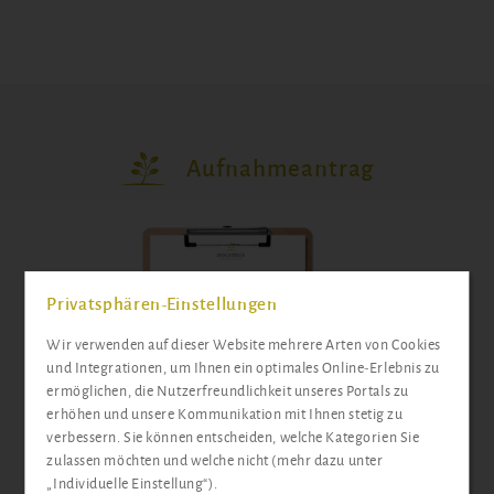
Aufnahmeantrag
Privatsphären-Einstellungen
Wir verwenden auf dieser Website mehrere Arten von Cookies
und Integrationen, um Ihnen ein optimales Online-Erlebnis zu
ermöglichen, die Nutzerfreundlichkeit unseres Portals zu
erhöhen und unsere Kommunikation mit Ihnen stetig zu
verbessern. Sie können entscheiden, welche Kategorien Sie
zulassen möchten und welche nicht (mehr dazu unter
„Individuelle Einstellung“).