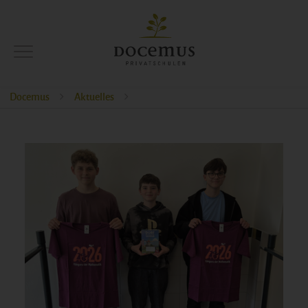
Docemus
Aktuelles