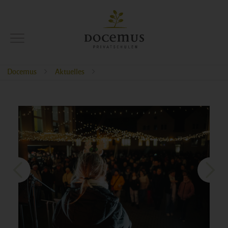
Docemus
Aktuelles