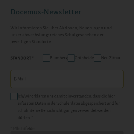
Docemus-Newsletter
Wir informieren Sie über Aktionen, Neuerungen und
unser abwechslungsreiches Schulgeschehen der
jeweiligen Standorte.
Blumberg
Grünheide
Neu Zittau
STANDORT
Ich/Wir erklären uns damit einverstanden, dass die hier
erfassten Daten in der Schülerdatei abgespeichert und für
schulinterne Benachrichtigungen verwendet werden
dürfen. *
* Pflichtfelder