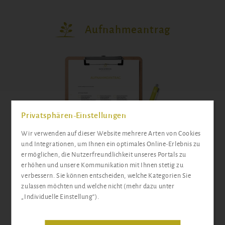
Aufnahmeantrag
Privatsphären-Einstellungen
Wir verwenden auf dieser Website mehrere Arten von Cookies
und Integrationen, um Ihnen ein optimales Online-Erlebnis zu
ermöglichen, die Nutzerfreundlichkeit unseres Portals zu
erhöhen und unsere Kommunikation mit Ihnen stetig zu
verbessern. Sie können entscheiden, welche Kategorien Sie
zulassen möchten und welche nicht (mehr dazu unter
„Individuelle Einstellung“).
ONLINE AUSFÜLLEN