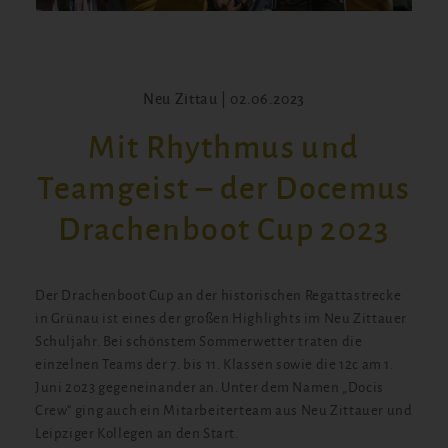
Neu Zittau | 02.06.2023
Mit Rhythmus und
Teamgeist – der Docemus
Drachenboot Cup 2023
Der Drachenboot Cup an der historischen Regattastrecke
in Grünau ist eines der großen Highlights im Neu Zittauer
Schuljahr. Bei schönstem Sommerwetter traten die
einzelnen Teams der 7. bis 11. Klassen sowie die 12c am 1.
Juni 2023 gegeneinander an. Unter dem Namen „Docis
Crew“ ging auch ein Mitarbeiterteam aus Neu Zittauer und
Leipziger Kollegen an den Start.