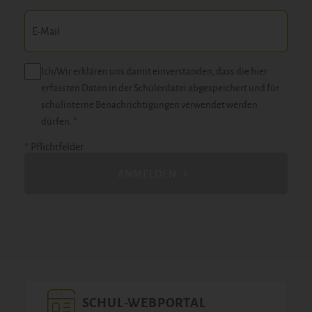
Ich/Wir erklären uns damit einverstanden, dass die hier
erfassten Daten in der Schülerdatei abgespeichert und für
schulinterne Benachrichtigungen verwendet werden
dürfen. *
* Pflichtfelder
ANMELDEN
SCHUL-WEBPORTAL