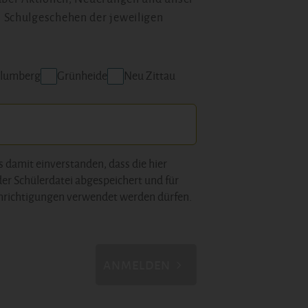
 Schulgeschehen der jeweiligen
lumberg
Grünheide
Neu Zittau
s damit einverstanden, dass die hier
der Schülerdatei abgespeichert und für
hrichtigungen verwendet werden dürfen.
ANMELDEN