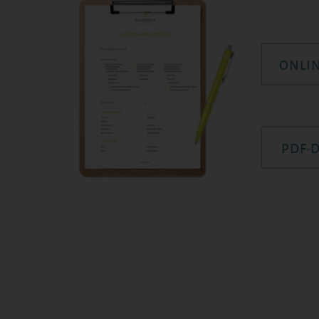
ONLI
PDF-