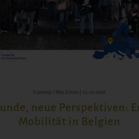
Erasmus / Neu Zittau | 05.02.2026
unde, neue Perspektiven: 
Mobilität in Belgien