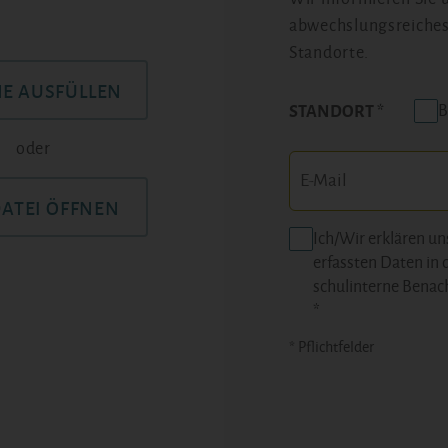
abwechslungsreiches
Standorte.
NE AUSFÜLLEN
B
STANDORT
oder
DATEI ÖFFNEN
Ich/Wir erklären un
erfassten Daten in 
schulinterne Benac
*
* Pflichtfelder