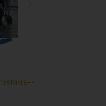
Erasmus+-