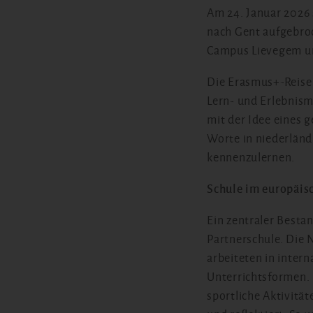
Am 24. Januar 2026 
nach Gent aufgebro
Campus Lievegem un
Die Erasmus+-Reise 
Lern- und Erlebnism
mit der Idee eines 
Worte in niederlän
kennenzulernen.
Schule im europäis
Ein zentraler Bestan
Partnerschule. Die 
arbeiteten in inter
Unterrichtsformen.
sportliche Aktivitä