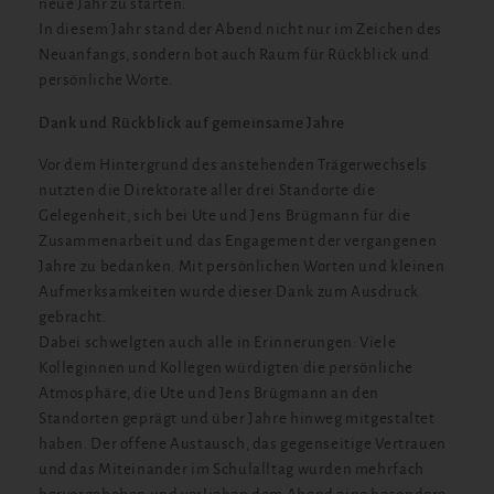
neue Jahr zu starten.
In diesem Jahr stand der Abend nicht nur im Zeichen des
Neuanfangs, sondern bot auch Raum für Rückblick und
persönliche Worte.
Dank und Rückblick auf gemeinsame Jahre
Vor dem Hintergrund des anstehenden Trägerwechsels
nutzten die Direktorate aller drei Standorte die
Gelegenheit, sich bei Ute und Jens Brügmann für die
Zusammenarbeit und das Engagement der vergangenen
Jahre zu bedanken. Mit persönlichen Worten und kleinen
Aufmerksamkeiten wurde dieser Dank zum Ausdruck
gebracht.
Dabei schwelgten auch alle in Erinnerungen: Viele
Kolleginnen und Kollegen würdigten die persönliche
Atmosphäre, die Ute und Jens Brügmann an den
Standorten geprägt und über Jahre hinweg mitgestaltet
haben. Der offene Austausch, das gegenseitige Vertrauen
und das Miteinander im Schulalltag wurden mehrfach