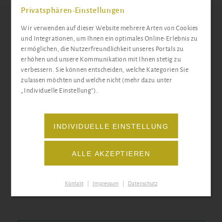
Privatsphären-Einstellungen
Wir verwenden auf dieser Website mehrere Arten von Cookies
und Integrationen, um Ihnen ein optimales Online-Erlebnis zu
Aufnahmeantrag
ermöglichen, die Nutzerfreundlichkeit unseres Portals zu
erhöhen und unsere Kommunikation mit Ihnen stetig zu
verbessern. Sie können entscheiden, welche Kategorien Sie
zulassen möchten und welche nicht (mehr dazu unter
„Individuelle Einstellung“).
INDIVIDUELLE EINSTELLUNG
ALLE AKZEPTIEREN
Kontakt
|
Impressum
|
Datenschutz