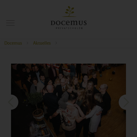
Docemus
Aktuelles