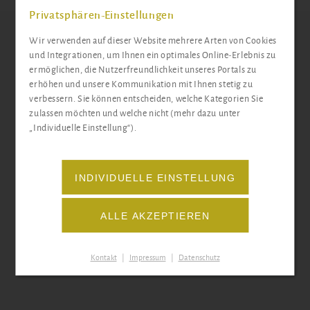
Privatsphären-Einstellungen
Wir verwenden auf dieser Website mehrere Arten von Cookies
und Integrationen, um Ihnen ein optimales Online-Erlebnis zu
Aufnahmeantrag
ermöglichen, die Nutzerfreundlichkeit unseres Portals zu
erhöhen und unsere Kommunikation mit Ihnen stetig zu
verbessern. Sie können entscheiden, welche Kategorien Sie
zulassen möchten und welche nicht (mehr dazu unter
„Individuelle Einstellung“).
INDIVIDUELLE EINSTELLUNG
ALLE AKZEPTIEREN
Kontakt
|
Impressum
|
Datenschutz