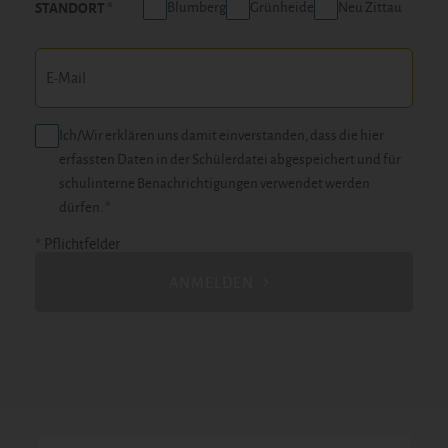
Blumberg
Grünheide
Neu Zittau
STANDORT
Ich/Wir erklären uns damit einverstanden, dass die hier
erfassten Daten in der Schülerdatei abgespeichert und für
schulinterne Benachrichtigungen verwendet werden
dürfen. *
* Pflichtfelder
ANMELDEN