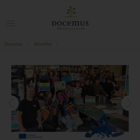
Docemus
Aktuelles