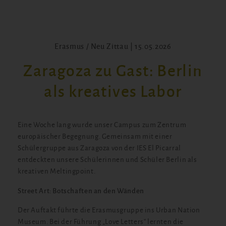
Erasmus / Neu Zittau | 15.05.2026
Zaragoza zu Gast: Berlin
als kreatives Labor
Eine Woche lang wurde unser Campus zum Zentrum
europäischer Begegnung. Gemeinsam mit einer
Schülergruppe aus Zaragoza von der IES El Picarral
entdeckten unsere Schülerinnen und Schüler Berlin als
kreativen Meltingpoint.
Street Art: Botschaften an den Wänden
Der Auftakt führte die Erasmusgruppe ins Urban Nation
Museum. Bei der Führung „Love Letters“ lernten die