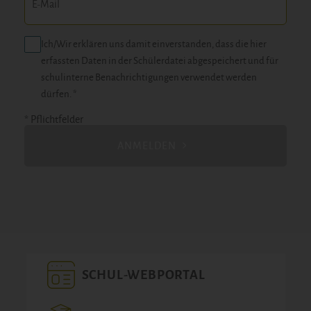
Ich/Wir erklären uns damit einverstanden, dass die hier
erfassten Daten in der Schülerdatei abgespeichert und für
schulinterne Benachrichtigungen verwendet werden
dürfen. *
* Pflichtfelder
ANMELDEN
SCHUL-WEBPORTAL