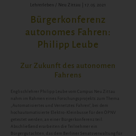
Lehrerleben / Neu Zittau | 17.05.2021
Bürgerkonferenz
autonomes Fahren:
Philipp Leube
Zur Zukunft des autonomen
Fahrens
Englischlehrer Philipp Leube vom Campus Neu Zittau
nahm im Rahmen eines Forschungsprojekts zum Thema
„Automatisiertes und Vernetztes Fahren“, bei dem
hochautomatisierte Elektro-Kleinbusse für den ÖPNV
getestet werden, an einer Bürgerkonferenz teil.
Abschließend erarbeiten die Teilnehmer ein
Bürgergutachten, das dem Berliner Senatsverwaltung für