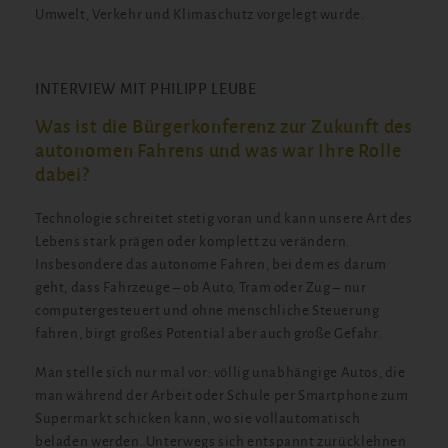
Umwelt, Verkehr und Klimaschutz vorgelegt wurde.
INTERVIEW MIT PHILIPP LEUBE
Was ist die Bürgerkonferenz zur Zukunft des
autonomen Fahrens und was war Ihre Rolle
dabei?
Technologie schreitet stetig voran und kann unsere Art des
Lebens stark prägen oder komplett zu verändern.
Insbesondere das autonome Fahren, bei dem es darum
geht, dass Fahrzeuge – ob Auto, Tram oder Zug – nur
computergesteuert und ohne menschliche Steuerung
fahren, birgt großes Potential aber auch große Gefahr.
Man stelle sich nur mal vor: völlig unabhängige Autos, die
man während der Arbeit oder Schule per Smartphone zum
Supermarkt schicken kann, wo sie vollautomatisch
beladen werden. Unterwegs sich entspannt zurücklehnen