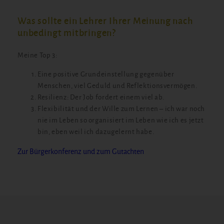
Was sollte ein Lehrer Ihrer Meinung nach
unbedingt mitbringen?
Meine Top 3:
Eine positive Grundeinstellung gegenüber
Menschen, viel Geduld und Reflektionsvermögen.
Resilienz: Der Job fordert einem viel ab.
Flexibilität und der Wille zum Lernen – ich war noch
nie im Leben so organisiert im Leben wie ich es jetzt
bin, eben weil ich dazugelernt habe.
Zur Bürgerkonferenz und zum Gutachten