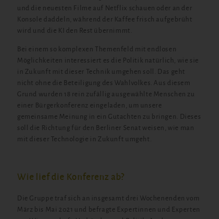
und die neuesten Filme auf Netflix schauen oder an der
Konsole daddeln, während der Kaffee frisch aufgebrüht
wird und die KI den Rest übernimmt.
Bei einem so komplexen Themenfeld mit endlosen
Möglichkeiten interessiert es die Politik natürlich, wie sie
in Zukunft mit dieser Technik umgehen soll. Das geht
nicht ohne die Beteiligung des Wahlvolkes. Aus diesem
Grund wurden 18 rein zufällig ausgewählte Menschen zu
einer Bürgerkonferenz eingeladen, um unsere
gemeinsame Meinung in ein Gutachten zu bringen. Dieses
soll die Richtung für den Berliner Senat weisen, wie man
mit dieser Technologie in Zukunft umgeht.
Wie lief die Konferenz ab?
Die Gruppe traf sich an insgesamt drei Wochenenden vom
März bis Mai 2021 und befragte Expertinnen und Experten