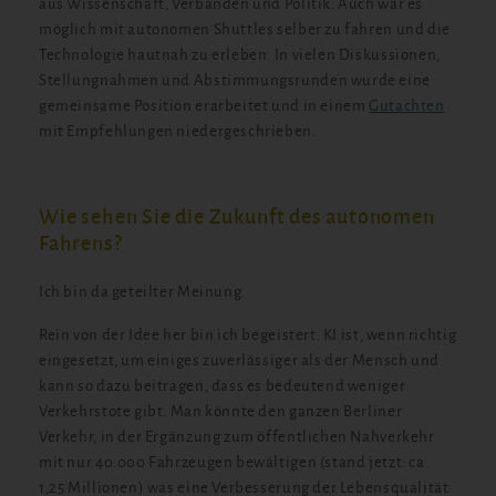
aus Wissenschaft, Verbänden und Politik. Auch war es
möglich mit autonomen Shuttles selber zu fahren und die
Technologie hautnah zu erleben. In vielen Diskussionen,
Stellungnahmen und Abstimmungsrunden wurde eine
gemeinsame Position erarbeitet und in einem
Gutachten
mit Empfehlungen niedergeschrieben.
Wie sehen Sie die Zukunft des autonomen
Fahrens?
Ich bin da geteilter Meinung.
Rein von der Idee her bin ich begeistert. KI ist, wenn richtig
eingesetzt, um einiges zuverlässiger als der Mensch und
kann so dazu beitragen, dass es bedeutend weniger
Verkehrstote gibt. Man könnte den ganzen Berliner
Verkehr, in der Ergänzung zum öffentlichen Nahverkehr
mit nur 40.000 Fahrzeugen bewältigen (stand jetzt: ca.
1,25 Millionen) was eine Verbesserung der Lebensqualität