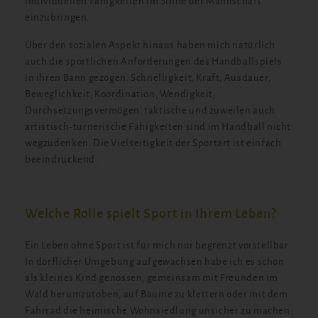
individuellen Fähigkeiten im Sinne der Mannschaft
einzubringen.
Über den sozialen Aspekt hinaus haben mich natürlich
auch die sportlichen Anforderungen des Handballspiels
in ihren Bann gezogen. Schnelligkeit, Kraft, Ausdauer,
Beweglichkeit, Koordination, Wendigkeit,
Durchsetzungsvermögen, taktische und zuweilen auch
artistisch-turnerische Fähigkeiten sind im Handball nicht
wegzudenken. Die Vielseitigkeit der Sportart ist einfach
beeindruckend.
Welche Rolle spielt Sport in Ihrem Leben?
Ein Leben ohne Sport ist für mich nur begrenzt vorstellbar.
In dörflicher Umgebung aufgewachsen habe ich es schon
als kleines Kind genossen, gemeinsam mit Freunden im
Wald herumzutoben, auf Bäume zu klettern oder mit dem
Fahrrad die heimische Wohnsiedlung unsicher zu machen.