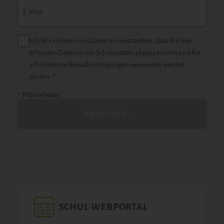
Ich/Wir erklären uns damit einverstanden, dass die hier
erfassten Daten in der Schülerdatei abgespeichert und für
schulinterne Benachrichtigungen verwendet werden
dürfen. *
* Pflichtfelder
ANMELDEN
SCHUL-WEBPORTAL