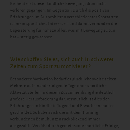
Bis heute ist dieser kindliche Bewegungsdran nicht
verloren gegangen. Im Gegenteil: Durch die positiven
Erfahrungen im Ausprobieren verschiedenster Sportarten
ist mein sportliches Interesse – und damit verbunden die
Begeisterung für nahezu alles, was mit Bewegung zu tun
hat – stetig gewachsen.
Wie schaffen Sie es, sich auch in schweren
Zeiten zum Sport zu motivieren?
Besonderer Motivation bedarf es glücklicherweise selten.
Mehrere aufeinanderfolgende Tage ohne sportliche
Aktivität stellen in diesem Zusammenhang die deutlich
größere Herausforderung dar. Vermutlich ist dies den
Erfahrungen in Kindheit, Jugend und Erwachsenenalter
geschuldet. So haben sich die mit dem Training
verbundenen Bemühungen rückblickend immer
ausgezahlt. Versüßt durch gemeinsame sportliche Erfolge,