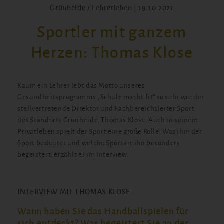
Grünheide / Lehrerleben | 19.10.2021
Sportler mit ganzem
Herzen: Thomas Klose
Kaum ein Lehrer lebt das Motto unseres
Gesundheitsprogramms „Schule macht fit“ so sehr wie der
stellvertretende Direktor und Fachbereichsleiter Sport
des Standorts Grünheide, Thomas Klose. Auch in seinem
Privatleben spielt der Sport eine große Rolle. Was ihm der
Sport bedeutet und welche Sportart ihn besonders
begeistert, erzählt er im Interview.
INTERVIEW MIT THOMAS KLOSE
Wann haben Sie das Handballspielen für
sich entdeckt? Was begeistert Sie an der