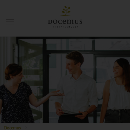
Docemus