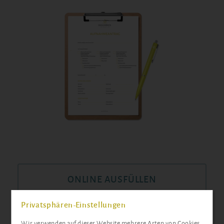
ONLINE AUSFÜLLEN
Privatsphären-Einstellungen
oder
Wir verwenden auf dieser Website mehrere Arten von Cookies