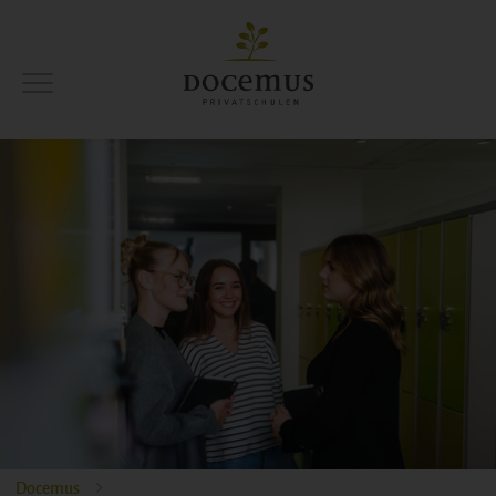
Docemus