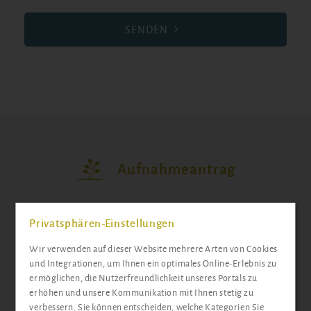
SENDEN
Aufnahmeantrag
Privatsphären-Einstellungen
Wir verwenden auf dieser Website mehrere Arten von Cookies
und Integrationen, um Ihnen ein optimales Online-Erlebnis zu
ermöglichen, die Nutzerfreundlichkeit unseres Portals zu
erhöhen und unsere Kommunikation mit Ihnen stetig zu
verbessern. Sie können entscheiden, welche Kategorien Sie