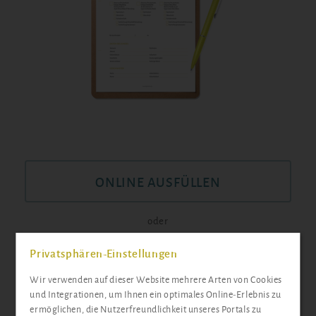
ONLINE AUSFÜLLEN
oder
Privatsphären-Einstellungen
PDF-DATEI ÖFFNEN
Wir verwenden auf dieser Website mehrere Arten von Cookies
und Integrationen, um Ihnen ein optimales Online-Erlebnis zu
ermöglichen, die Nutzerfreundlichkeit unseres Portals zu