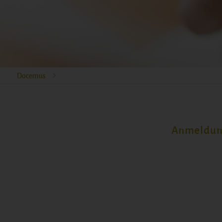
Docemus
Anmeldung