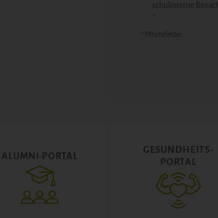
schulinterne Benac
*
* Pflichtfelder
GESUNDHEITS-
ALUMNI-PORTAL
PORTAL