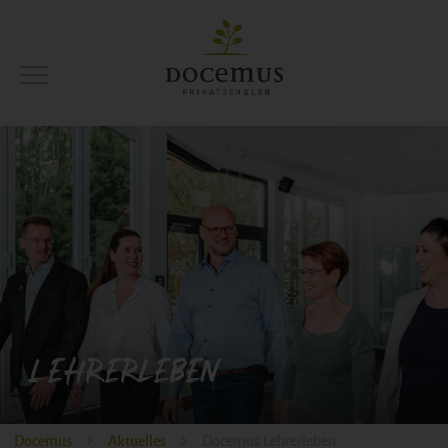
Lehrerleben
Docemus
Aktuelles
Docemus Lehrerleben