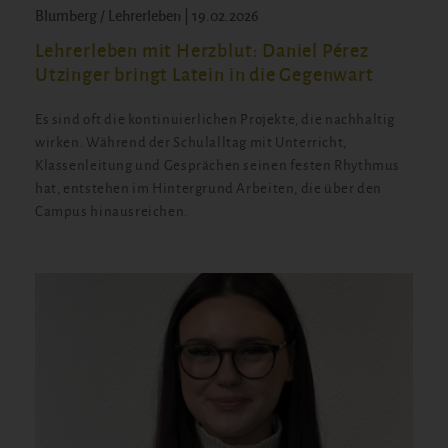
Blumberg / Lehrerleben | 19.02.2026
Lehrerleben mit Herzblut: Daniel Pérez
Utzinger bringt Latein in die Gegenwart
Es sind oft die kontinuierlichen Projekte, die nachhaltig
wirken. Während der Schulalltag mit Unterricht,
Klassenleitung und Gesprächen seinen festen Rhythmus
hat, entstehen im Hintergrund Arbeiten, die über den
Campus hinausreichen.