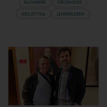
BLUMBERG
GRÜNHEIDE
NEU ZITTAU
LEHRERLEBEN