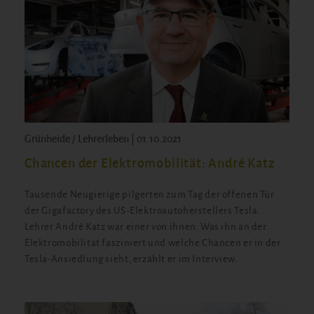
Grünheide / Lehrerleben | 01.10.2021
Chancen der Elektromobilität: André Katz
Tausende Neugierige pilgerten zum Tag der offenen Tür
der Gigafactory des US-Elektroautoherstellers Tesla.
Lehrer André Katz war einer von ihnen. Was ihn an der
Elektromobilität fasziniert und welche Chancen er in der
Tesla-Ansiedlung sieht, erzählt er im Interview.