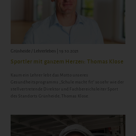
Grünheide / Lehrerleben | 19.10.2021
Sportler mit ganzem Herzen: Thomas Klose
Kaum ein Lehrer lebt das Motto unseres
Gesundheitsprogramms „Schule macht fit“ so sehr wie der
stellvertretende Direktor und Fachbereichsleiter Sport
des Standorts Grünheide, Thomas Klose.