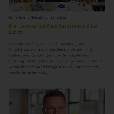
Lehrerleben / Neu Zittau | 24.11.2021
Die Kunst der schönen Buchstaben: Silke
Lubitz
Als kreativen Ausgleich und Entspannung zum
Schullalltag widmet sich Fachbereichsleiterin und
stellvertretende Schuldirektorin Silke Lubitz dem
Lettering und Sketching. Wie sie dazu gekommen ist und
warum ihr diese Kunstfertigkeit so viel Freude bereitet,
erzählt sie im Interview.