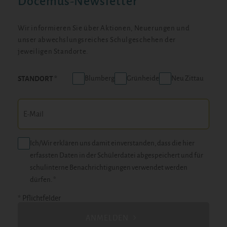
Docemus-Newsletter
Wir informieren Sie über Aktionen, Neuerungen und
unser abwechslungsreiches Schulgeschehen der
jeweiligen Standorte.
Blumberg
Grünheide
Neu Zittau
STANDORT
Ich/Wir erklären uns damit einverstanden, dass die hier
erfassten Daten in der Schülerdatei abgespeichert und für
schulinterne Benachrichtigungen verwendet werden
dürfen. *
* Pflichtfelder
ANMELDEN