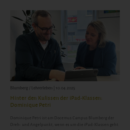
Blumberg / Lehrerleben | 10.04.2025
Hinter den Kulissen der iPad-Klassen:
Dominique Petri
Dominique Petri ist am Docemus Campus Blumberg der
Dreh- und Angelpunkt, wenn es um die iPad-Klassen geht.