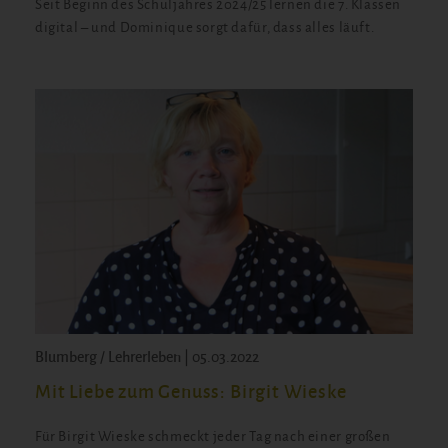
Seit Beginn des Schuljahres 2024/25 lernen die 7. Klassen
digital – und Dominique sorgt dafür, dass alles läuft.
Blumberg / Lehrerleben | 05.03.2022
Mit Liebe zum Genuss: Birgit Wieske
Für Birgit Wieske schmeckt jeder Tag nach einer großen