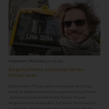
Lehrerleben / Neu Zittau | 17.05.2021
Bürgerkonferenz autonomes Fahren:
Philipp Leube
Englischlehrer Philipp Leube vom Campus Neu Zittau
wurde im Rahmen eines Forschungsprojekts zum Thema
„Automatisiertes und Vernetztes Fahren“ für eine
Bürgerkonferenz ausgewählt. Ziel war es, ein Gutachten
zu verfassen, das ein breites Meinungsbild der Bürger