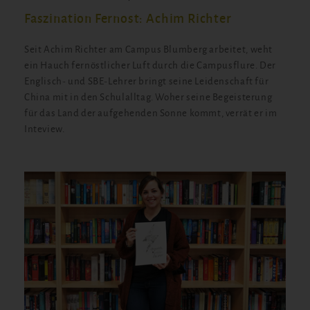
Faszination Fernost: Achim Richter
Seit Achim Richter am Campus Blumberg arbeitet, weht
ein Hauch fernöstlicher Luft durch die Campusflure. Der
Englisch- und SBE-Lehrer bringt seine Leidenschaft für
China mit in den Schulalltag. Woher seine Begeisterung
für das Land der aufgehenden Sonne kommt, verrät er im
Inteview.