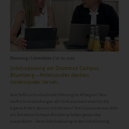
Blumberg / Lehrerleben | 16.09.2025
Jobshadowing am Docemus Campus
Blumberg – Miteinander denken.
Voneinander lernen.
Wie fühlt sich schulische Führung im Alltag an? Wie
laufen Entscheidungen ab? Und was kann man für die
eigene Arbeit daraus mitnehmen? Drei Campusentwickler
am Docemus Campus Blumberg haben genau das
ausprobiert – beim Jobshadowing in der Schulleitung.