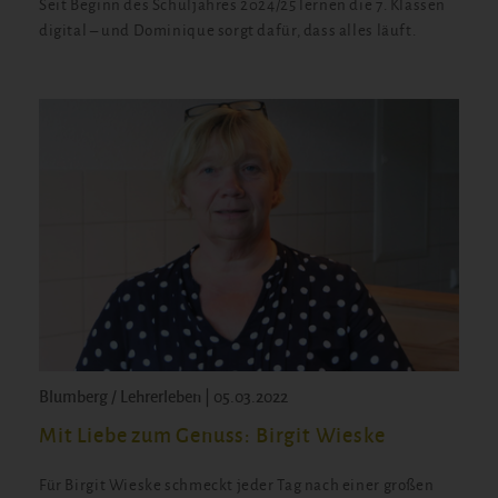
Seit Beginn des Schuljahres 2024/25 lernen die 7. Klassen
digital – und Dominique sorgt dafür, dass alles läuft.
Blumberg / Lehrerleben | 05.03.2022
Mit Liebe zum Genuss: Birgit Wieske
Für Birgit Wieske schmeckt jeder Tag nach einer großen