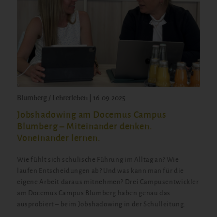
Blumberg / Lehrerleben | 16.09.2025
Jobshadowing am Docemus Campus
Blumberg – Miteinander denken.
Voneinander lernen.
Wie fühlt sich schulische Führung im Alltag an? Wie
laufen Entscheidungen ab? Und was kann man für die
eigene Arbeit daraus mitnehmen? Drei Campusentwickler
am Docemus Campus Blumberg haben genau das
ausprobiert – beim Jobshadowing in der Schulleitung.