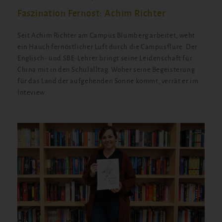
Faszination Fernost: Achim Richter
Seit Achim Richter am Campus Blumberg arbeitet, weht
ein Hauch fernöstlicher Luft durch die Campusflure. Der
Englisch- und SBE-Lehrer bringt seine Leidenschaft für
China mit in den Schulalltag. Woher seine Begeisterung
für das Land der aufgehenden Sonne kommt, verrät er im
Inteview.