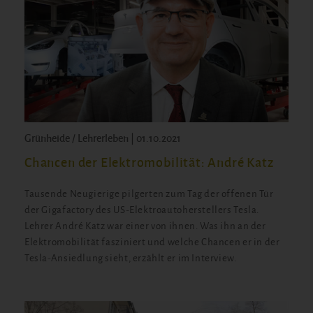
Grünheide / Lehrerleben | 01.10.2021
Chancen der Elektromobilität: André Katz
Tausende Neugierige pilgerten zum Tag der offenen Tür
der Gigafactory des US-Elektroautoherstellers Tesla.
Lehrer André Katz war einer von ihnen. Was ihn an der
Elektromobilität fasziniert und welche Chancen er in der
Tesla-Ansiedlung sieht, erzählt er im Interview.