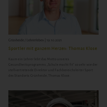
Grünheide / Lehrerleben | 19.10.2021
Sportler mit ganzem Herzen: Thomas Klose
Kaum ein Lehrer lebt das Motto unseres
Gesundheitsprogramms „Schule macht fit“ so sehr wie der
stellvertretende Direktor und Fachbereichsleiter Sport
des Standorts Grünheide, Thomas Klose.