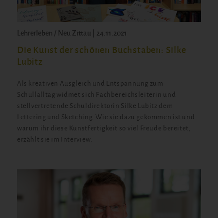
Lehrerleben / Neu Zittau | 24.11.2021
Die Kunst der schönen Buchstaben: Silke
Lubitz
Als kreativen Ausgleich und Entspannung zum
Schullalltag widmet sich Fachbereichsleiterin und
stellvertretende Schuldirektorin Silke Lubitz dem
Lettering und Sketching. Wie sie dazu gekommen ist und
warum ihr diese Kunstfertigkeit so viel Freude bereitet,
erzählt sie im Interview.