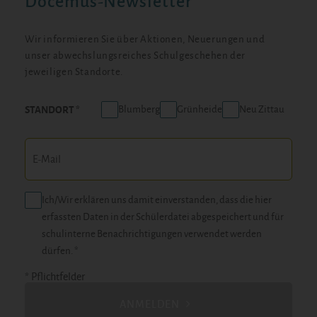
Docemus-Newsletter
Wir informieren Sie über Aktionen, Neuerungen und
unser abwechslungsreiches Schulgeschehen der
jeweiligen Standorte.
Blumberg
Grünheide
Neu Zittau
STANDORT
Ich/Wir erklären uns damit einverstanden, dass die hier
erfassten Daten in der Schülerdatei abgespeichert und für
schulinterne Benachrichtigungen verwendet werden
dürfen. *
* Pflichtfelder
ANMELDEN