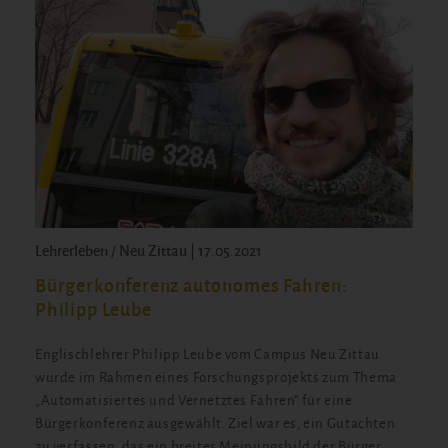
Lehrerleben / Neu Zittau | 17.05.2021
Bürgerkonferenz autonomes Fahren:
Philipp Leube
Englischlehrer Philipp Leube vom Campus Neu Zittau
wurde im Rahmen eines Forschungsprojekts zum Thema
„Automatisiertes und Vernetztes Fahren“ für eine
Bürgerkonferenz ausgewählt. Ziel war es, ein Gutachten
zu verfassen, das ein breites Meinungsbild der Bürger