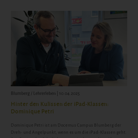
Blumberg / Lehrerleben | 10.04.2025
Hinter den Kulissen der iPad-Klassen:
Dominique Petri
Dominique Petri ist am Docemus Campus Blumberg der
Dreh- und Angelpunkt, wenn es um die iPad-Klassen geht.