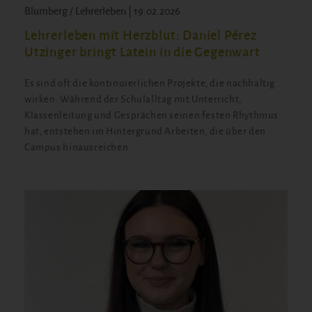
Blumberg / Lehrerleben | 19.02.2026
Lehrerleben mit Herzblut: Daniel Pérez
Utzinger bringt Latein in die Gegenwart
Es sind oft die kontinuierlichen Projekte, die nachhaltig
wirken. Während der Schulalltag mit Unterricht,
Klassenleitung und Gesprächen seinen festen Rhythmus
hat, entstehen im Hintergrund Arbeiten, die über den
Campus hinausreichen.