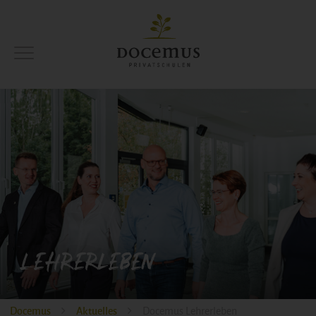
Lehrerleben
Docemus
Aktuelles
Docemus Lehrerleben