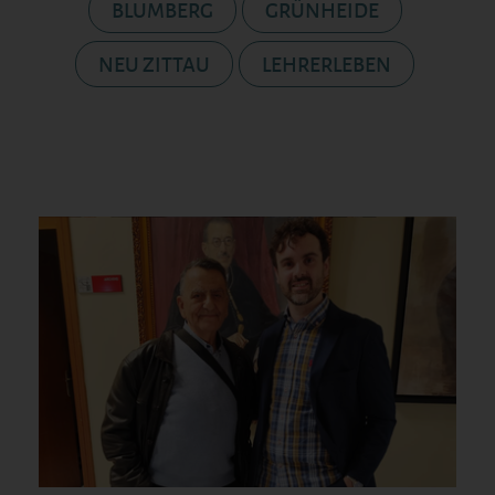
BLUMBERG
GRÜNHEIDE
NEU ZITTAU
LEHRERLEBEN